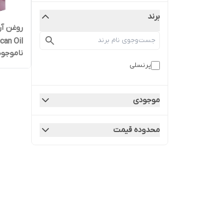
برند
Moroccan Oil حج
ناموجود
پرنسلی
موجودی
محدوده قیمت