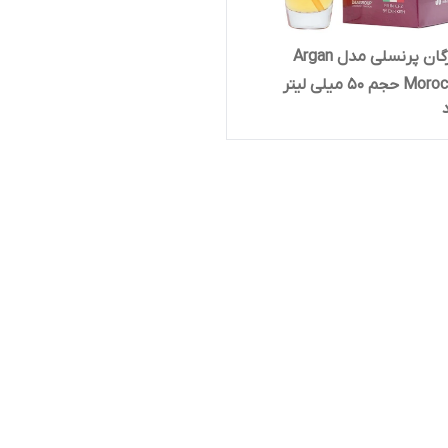
روغن آرگان پرنسلی مدل Argan
م 50 میلی لیتر