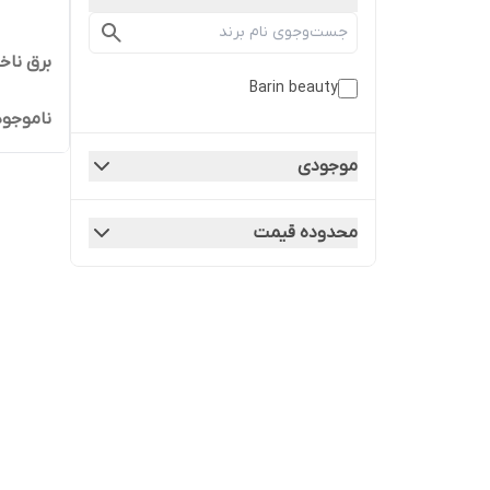
برق ناخن
Barin beauty
ناموجود
موجودی
محدوده قیمت