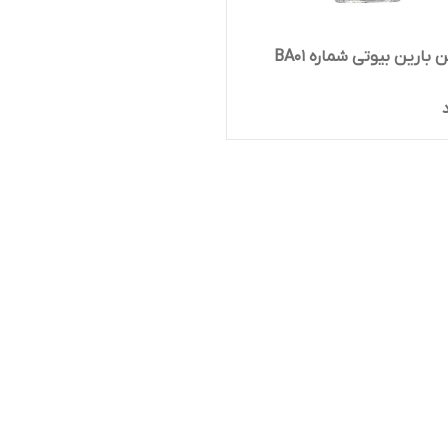
 بارین بیوتی شماره BA01