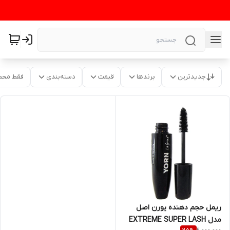
جدیدترین
برندها
قیمت
دسته‌بندی
فقط محص
ریمل حجم دهنده یورن اصل
مدل EXTREME SUPER LASH