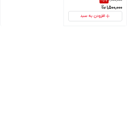
2,000,000
25
%
1,500,000
افزودن به سبد