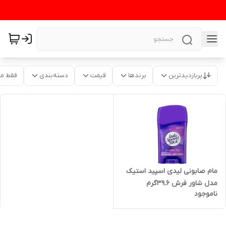
پربازدیدترین
برندها
قیمت
دسته‌بندی
فقط م
مام صابونی لیدی اسپید استیک
مدل شاور فرش 39.6گرم
ناموجود