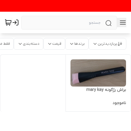
پربازدیدترین
برندها
قیمت
دسته‌بندی
فقط م
براش رژگونه mary kay
ناموجود