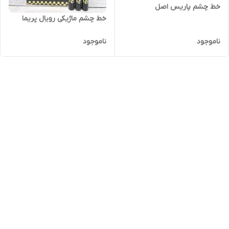
خط چشم پاریس اصل
خط چشم ماژیکی رویال پریما
ناموجود
ناموجود