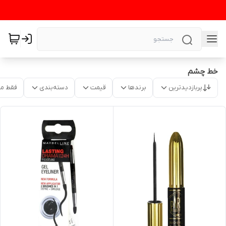
خط چشم
پربازدیدترین
برندها
قیمت
دسته‌بندی
فقط م