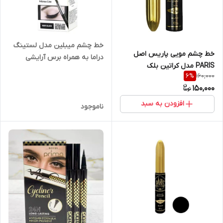
خط چشم میبلین مدل لستینگ
خط چشم مویی پاریس اصل
دراما به همراه برس آرایشی
PARIS مدل کراتین بلک
160,000
6
%
150,000
افزودن به سبد
ناموجود