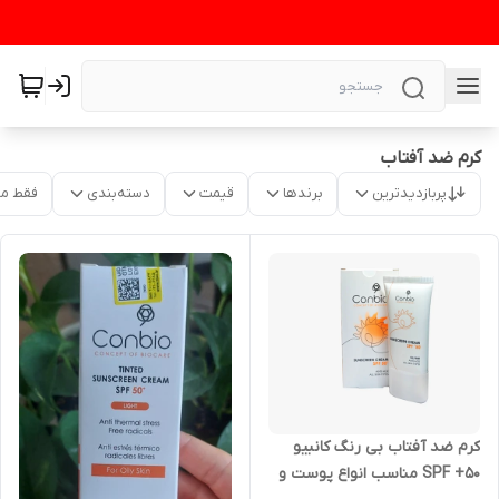
کرم ضد آفتاب
پربازدیدترین
برندها
قیمت
دسته‌بندی
فقط م
کرم ضد آفتاب بی رنگ کانبیو
SPF +50 مناسب انواع پوست و