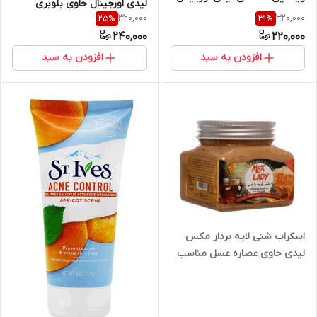
لیدی اورجینال حاوی بلوبری
320,000
320,000
25
%
31
%
مناسب انواع پوست حجم 300
240,000
220,000
میل
افزودن به سبد
افزودن به سبد
اسکراب شنی لایه بردار مکس
لیدی حاوی عصاره عسل مناسب
انواع پوست حجم 300 میل