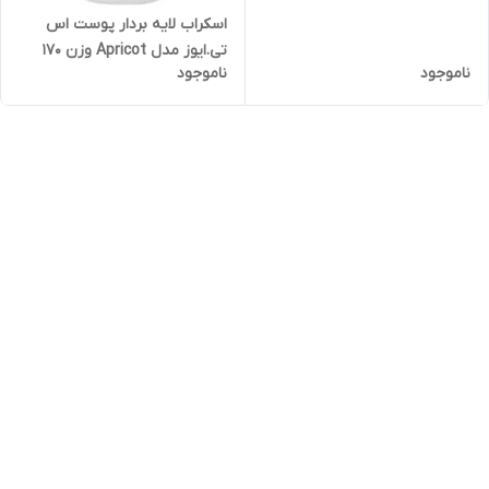
اسکراب لایه بردار پوست اس
تی.ایوز مدل Apricot وزن 170
ناموجود
ناموجود
گرم