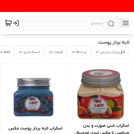
لایه بردار پوست
پربازدیدترین
برندها
قیمت
دسته‌بندی
فقط م
اسکراب شنی صورت و بدن
اسکراب لایه بردار پوست مکس
ویتامین c مکس لیدی اورجینال