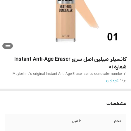
کانسیلر میبلین اصل سری Instant Anti-Age Eraser
شماره 01
Maybelline's original Instant Anti-Age Eraser series concealer number 01
میبلین
برند:
مشخصات
۶ میل
حجم