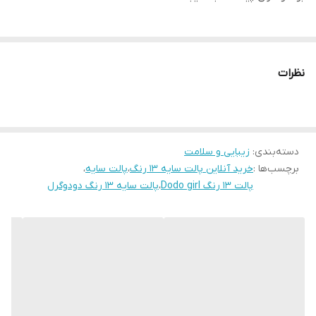
نظرات
دسته‌بندی
:
زیبایی و سلامت
برچسب‌ها :
خرید آنلاین پالت سایه ۱۳ رنگ
،
پالت سایه
،
پالت ۱۳ رنگ Dodo girl
،
پالت سایه ۱۳ رنگ دودوگرل