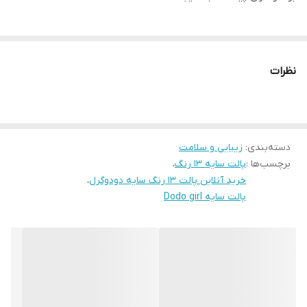
نظرات
دسته‌بندی
:
زیبایی و سلامت
برچسب‌ها :
پالت سایه ۱۳ رنگ
،
خرید آنلاین پالت ۱۳ رنگ سایه دودوگرل
،
پالت سایه Dodo girl