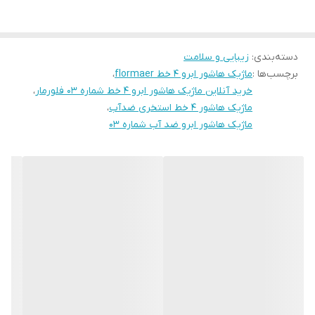
دسته‌بندی
:
زیبایی و سلامت
برچسب‌ها :
ماژیک هاشور ابرو ۴ خط flormaer
،
خرید آنلاین ماژیک هاشور ابرو ۴ خط شماره ۰۳ فلورمار
،
ماژیک هاشور ۴ خط استخری ضدآب
،
ماژیک هاشور ابرو ضد آب شماره ۰۳