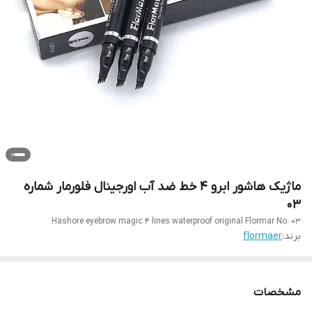
ماژیک هاشور ابرو ۴ خط ضد آب اورجینال فلورمار شماره
۰۳
Hashore eyebrow magic 4 lines waterproof original Flormar No. 03
برند:
flormaer
مشخصات