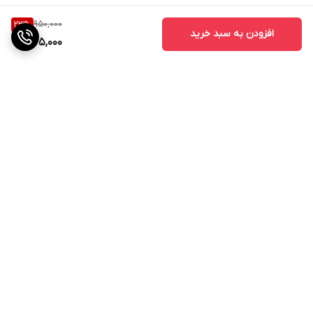
950,000
23
%
افزودن به سبد خرید
725,000
برگشت به بالا
ارسال ویژه
پشتیبانی ۲۴ ساعته