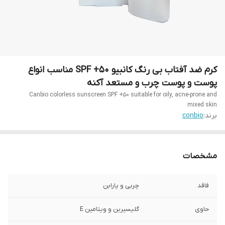
کرم ضد آفتاب بی رنگ کانبیو SPF +50 مناسب انواع
پوست و پوست چرب و مستعد آکنه
Canbio colorless sunscreen SPF +50 suitable for oily, acne-prone and
mixed skin
برند:
conbio
مشخصات
فاقد
چربی و پارابن
حاوی
گلیسیرین و ویتامین E