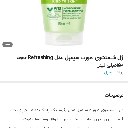
ژل شستشوی صورت سیمپل مدل Refreshing حجم
150میلی لیتر
برند:
سیمپل
توضیحات
ژل شستشوی صورت سیمپل مدل رفرشینگ، پاک‌کننده ملایم پوست با
فرمولاسیون بدون صابون. مناسب برای انواع پوست‌ها، به‌ویژه