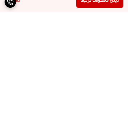
دیدن محصولات مرتبط
ناموجود
برگشت به بالا
ارسال ویژه
پشتیبانی ۲۴ ساعته