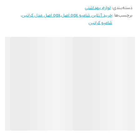
دسته‌بندی
:
لوازم بهداشتی
برچسب‌ها :
خرید آنلاین شامپو ogx اصل
،
ogx اصل مدل کراتین
،
شامپو کراتین