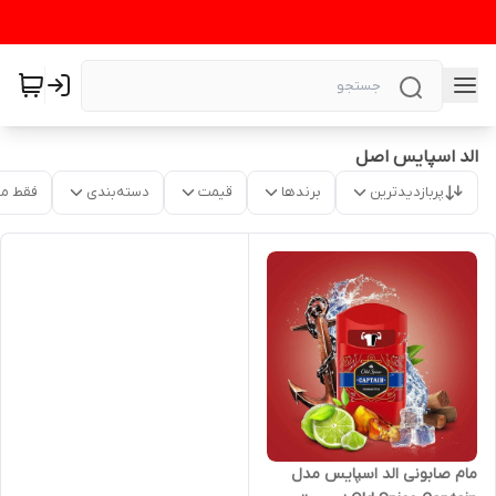
الد اسپایس اصل
پربازدیدترین
برندها
قیمت
دسته‌بندی
فقط م
مام صابونی الد اسپایس مدل