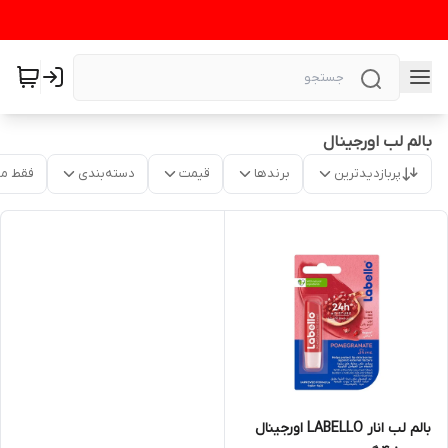
بالم لب اورجینال
پربازدیدترین
برندها
قیمت
دسته‌بندی
فقط م
بالم لب انار LABELLO اورجینال