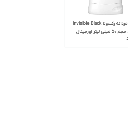
استیک مردانه رکسونا Invisible Black
White : حجم 50 میلی لیتر اورجینال