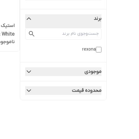
برند
ناموجود
روسیه
rexona
موجودی
محدوده قیمت