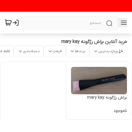
خرید آنلاین براش رژگونه mary kay
پربازدیدترین
برندها
قیمت
دسته‌بندی
فقط م
براش رژگونه mary kay
ناموجود