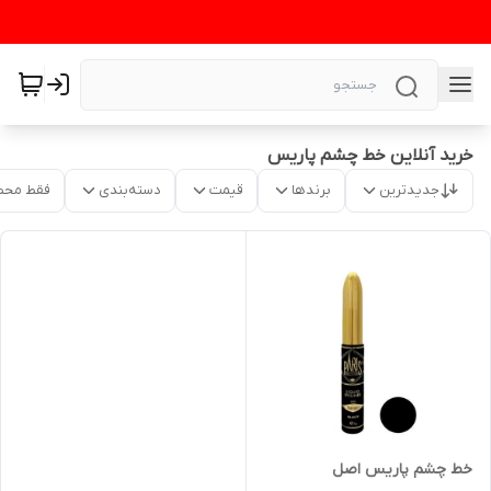
خرید آنلاین خط چشم پاریس
جدیدترین
برندها
قیمت
دسته‌بندی
فقط محص
خط چشم پاریس اصل