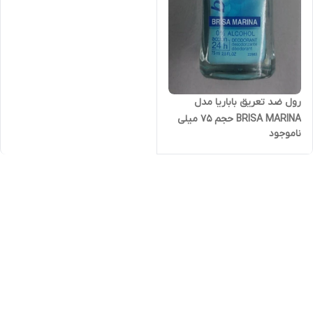
رول ضد تعریق باباریا مدل
BRISA MARINA حجم 75 میلی
ناموجود
لیتر