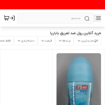
خرید آنلاین رول ضد تعریق باباریا
جدیدترین
برندها
قیمت
دسته‌بندی
فقط محص