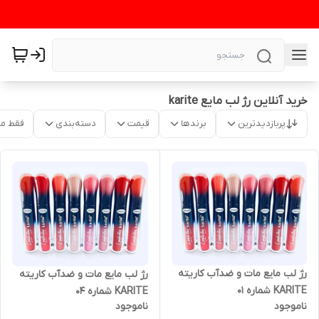
خرید آنلاین رژ لب مایع karite
پربازدیدترین
برندها
قیمت
دسته‌بندی
فقط م
رژ لب مایع مات و ضدآب کاریته
رژ لب مایع مات و ضدآب کاریته
KARITE شماره ۰۱
KARITE شماره ۰۴
ناموجود
ناموجود