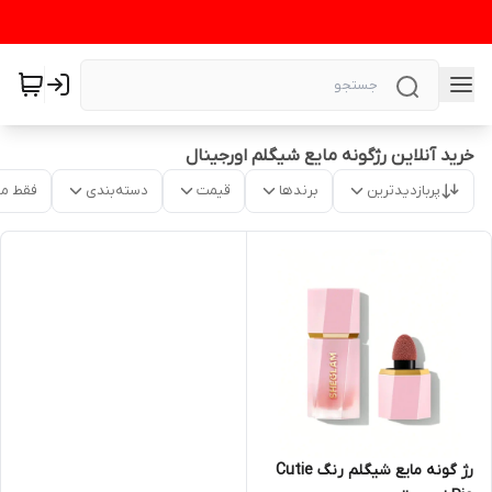
خرید آنلاین رژگونه مایع شیگلم اورجینال
پربازدیدترین
برندها
قیمت
دسته‌بندی
فقط م
رژ گونه مایع شیگلم رنگ Cutie