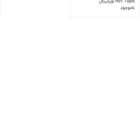
Hot Topic اورجینال
ناموجود