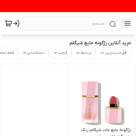
خرید آنلاین رژگونه مایع شیگلم
جدیدترین
برندها
قیمت
دسته‌بندی
فقط محص
رژگونه مایع مات شیگلم رنگ