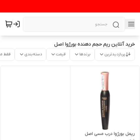
خرید آنلاین ریم حجم دهنده بورژوا اصل
پربازدیدترین
برندها
قیمت
دسته‌بندی
فقط م
ریمل بورژوا درب مسی اصل