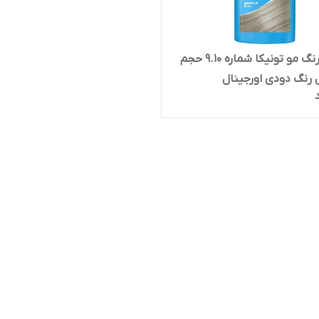
شامپو رنگ مو تونیکا شماره 9.10 حجم