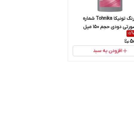
شامپو رنگ تونیکا Tohnika شماره
15
5
افزودن به سبد