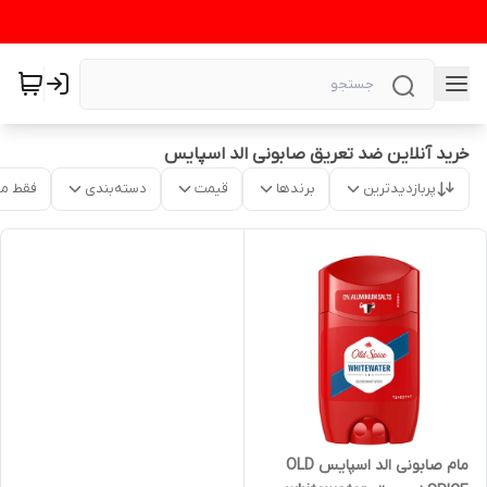
خرید آنلاین ضد تعریق صابونی الد اسپایس
پربازدیدترین
برندها
قیمت
دسته‌بندی
فقط م
مام صابونی الد اسپایس OLD