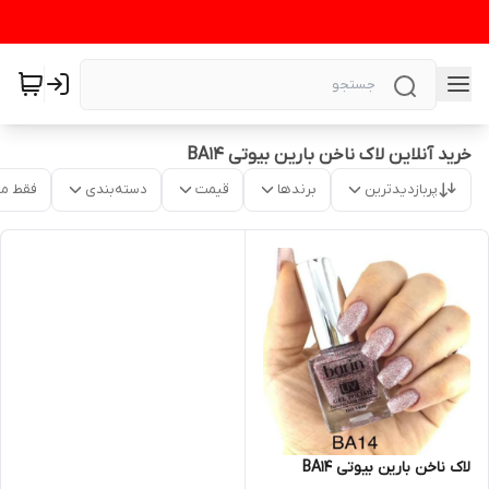
خرید آنلاین لاک ناخن بارین بیوتی BA14
پربازدیدترین
برندها
قیمت
دسته‌بندی
فقط م
لاک ناخن بارین بیوتی BA14