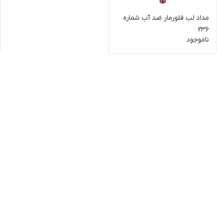
مداد لب فلورمار ضد آب شماره
236
ناموجود