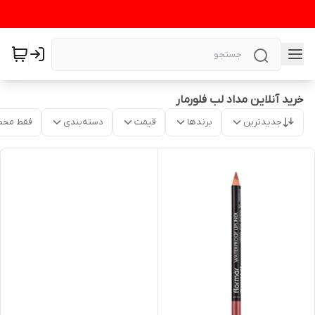
خرید آنلاین مداد لب فلورمار
جدیدترین
برندها
قیمت
دسته‌بندی
فقط محص