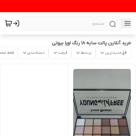
خرید آنلاین پالت سایه ۱۸ رنگ لورا بیوتی
جدیدترین
برندها
قیمت
دسته‌بندی
فقط محص