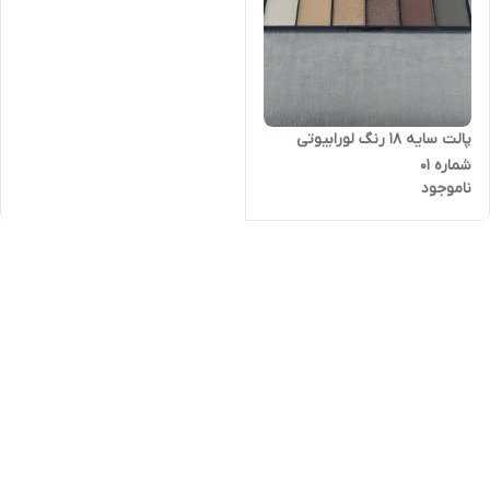
پالت سایه ۱۸ رنگ لورابیوتی
شماره ۰۱
ناموجود