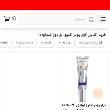
خرید آنلاین کرم پودر اکتیو ایزادورا شماره ۱۰
پربازدیدترین
برندها
قیمت
دسته‌بندی
فقط م
کرم پودر اکتیو ایزادورا 24 ساعته