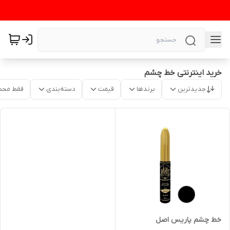
خرید اینترنتی خط چشم
جدیدترین
برندها
قیمت
دسته‌بندی
فقط محص
خط چشم پاریس اصل