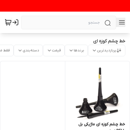
خط چشم کوزه ای
پربازدیدترین
برندها
قیمت
دسته‌بندی
فقط م
خط چشم کوزه ای ماژیکی بل