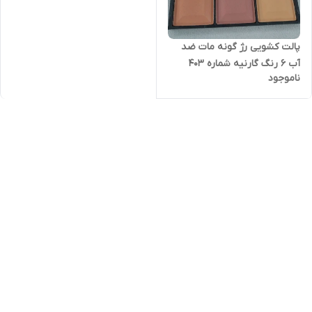
پالت کشویی رژ گونه مات ضد
آب ۶ رنگ گارنیه شماره 403
ناموجود