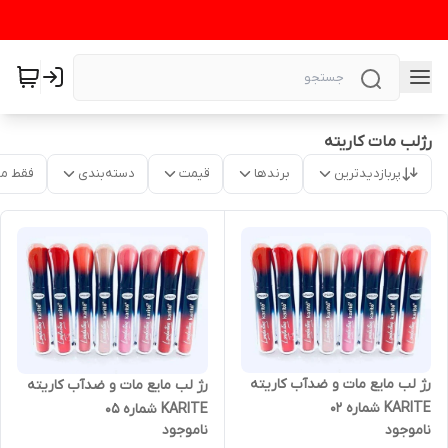
رژلب مات کاریته
پربازدیدترین
برندها
قیمت
دسته‌بندی
فقط م
رژ لب مایع مات و ضدآب کاریته
رژ لب مایع مات و ضدآب کاریته
KARITE شماره ۰۲
KARITE شماره ۰۵
ناموجود
ناموجود