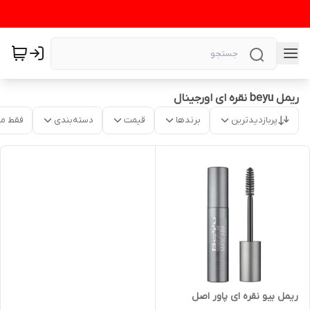
ریمل beyu نقره ای اورجینال
پربازدیدترین
برندها
قیمت
دسته‌بندی
فقط م
ریمل بیو نقره ای پاور اصل