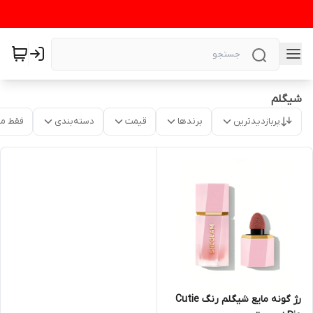
شیگلم
پربازدیدترین
برندها
قیمت
دسته‌بندی
فقط م
رژ گونه مایع شیگلم رنگ Cutie