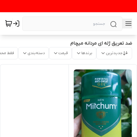
ضد تعریق ژله ای مردانه میچام
جدیدترین
برندها
قیمت
دسته‌بندی
فقط محص