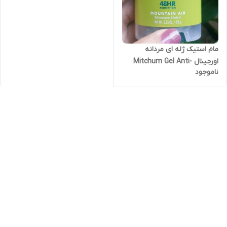
مام استیک ژله ای مردانه
اورجینال Mitchum Gel Anti-
ناموجود
Perspirant Mountain Air 63g