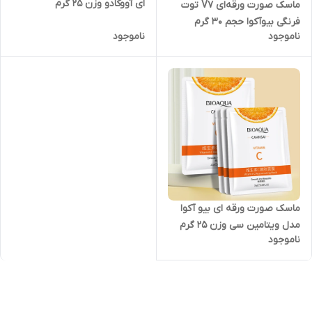
ای آووکادو وزن 25 گرم
ماسک صورت ورقه‌ای V7 توت
فرنگی بیوآکوا حجم ۳۰ گرم
ناموجود
ناموجود
ماسک صورت ورقه ای بیو آکوا
مدل ویتامین سی وزن 25 گرم
ناموجود