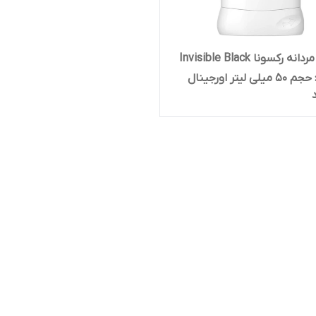
استیک مردانه رکسونا Invisible Black
White : حجم 50 میلی لیتر اورجینال