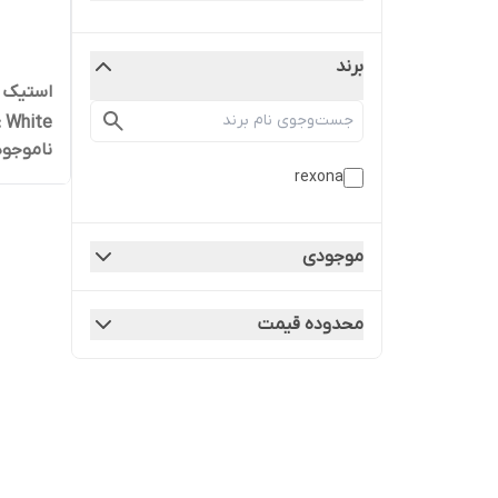
برند
ناموجود
روسیه
rexona
موجودی
محدوده قیمت