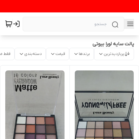
پالت سایه لورا بیوتی
پربازدیدترین
برندها
قیمت
دسته‌بندی
فقط م