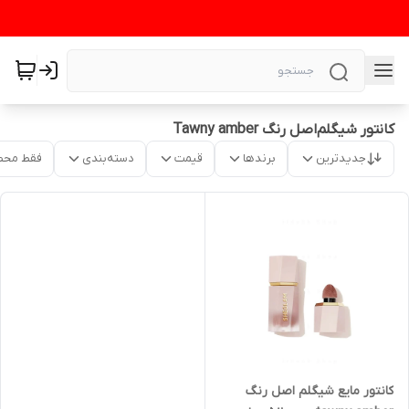
کانتور شیگلم‌اصل رنگ Tawny amber
جدیدترین
برندها
قیمت
دسته‌بندی
فقط محص
کانتور مایع شیگلم اصل رنگ