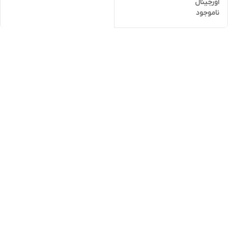
اورجینال
ناموجود