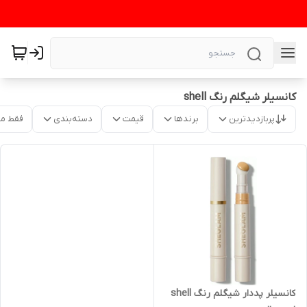
کانسیلر شیگلم رنگ shell
پربازدیدترین
برندها
قیمت
دسته‌بندی
فقط م
کانسیلر پددار شیگلم رنگ shell