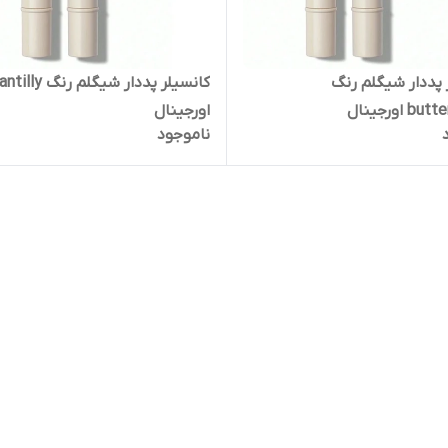
 پددار شیگلم رنگ
کانسیلر پددار شیگلم رنگ 
 اورجینال
اورجینال
ناموجود