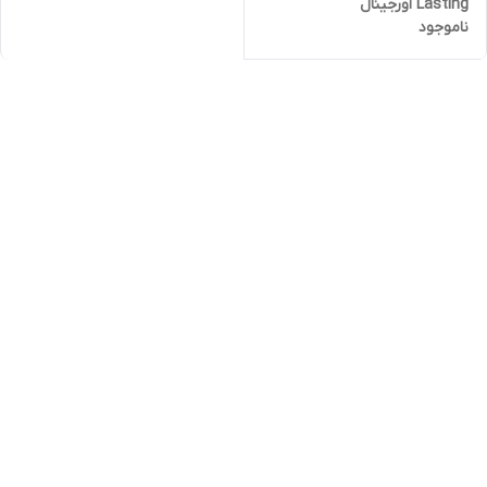
Lasting اورجینال
ناموجود