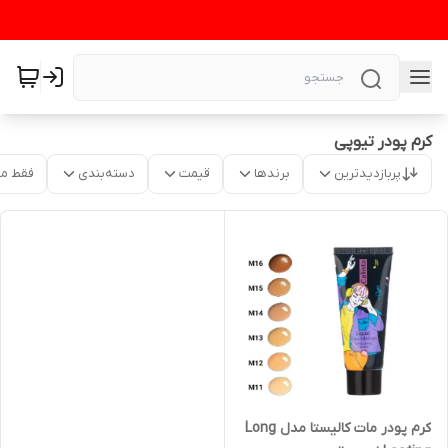
کرم پودر تیوپی
پربازدیدترین
برندها
قیمت
دسته‌بندی
فقط م
کرم پودر مات کالیستا مدل Long