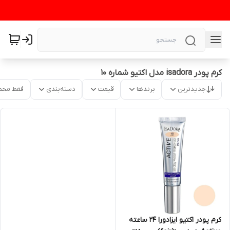
کرم پودر isadora مدل اکتیو شماره ۱۰
جدیدترین
برندها
قیمت
دسته‌بندی
فقط محص
کرم پودر اکتیو ایزادورا 24 ساعته