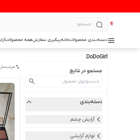
دسته‌بندی محصولات
خانه
پیگیری سفارش
همه محصولات
آرا
DoDoGirl
مرتب‌سازی
جستجو در نتایج
دسته‌بندی
آرایش چشم
لوازم آرایشی