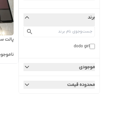
برند
پالت سایه دو
dodo girl
ناموجود
موجودی
محدوده قیمت