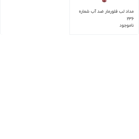
مداد لب فلورمار ضد آب شماره
236
ناموجود