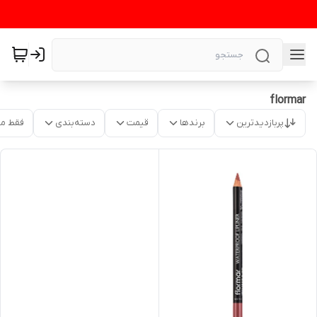
flormar
پربازدیدترین
برندها
قیمت
دسته‌بندی
فقط م